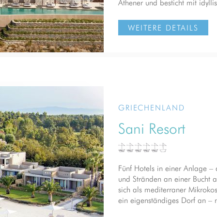
Athener und besticht mit idylli
WEITERE DETAILS
GRIECHENLAND
Sani Resort
Fünf Hotels in einer Anlage – 
und Stränden an einer Bucht a
sich als mediterraner Mikroko
ein eigenständiges Dorf an – m