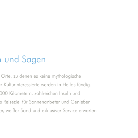
n und Sagen
 Orte, zu denen es keine mythologische
r Kulturinteressierte werden in Hellas fündig.
000 Kilometern, zahlreichen Inseln und
hes Reiseziel für Sonnenanbeter und Genießer
r, weißer Sand und exklusiver Service erwarten