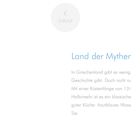
ZURÜCK
Land der Mythe
In Griechenland gibt es wenig
Geschichte gibt. Doch nicht nu
Mit einer Küstenlänge von 13.
Halbinseln ist es ein klassisc
guter Küche: Azurblaues Wasse
Sie.