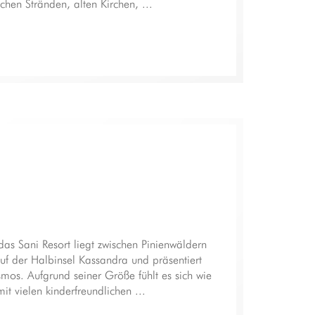
schen Stränden, alten Kirchen, ...
das Sani Resort liegt zwischen Pinienwäldern
uf der Halbinsel Kassandra und präsentiert
smos. Aufgrund seiner Größe fühlt es sich wie
it vielen kinderfreundlichen ...