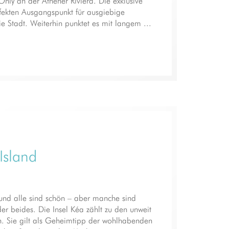
ly an der Athener Riviera. Die exklusive
ekten Ausgangspunkt für ausgiebige
e Stadt. Weiterhin punktet es mit langem ...
Island
 und alle sind schön – aber manche sind
er beides. Die Insel Kéa zählt zu den unweit
. Sie gilt als Geheimtipp der wohlhabenden