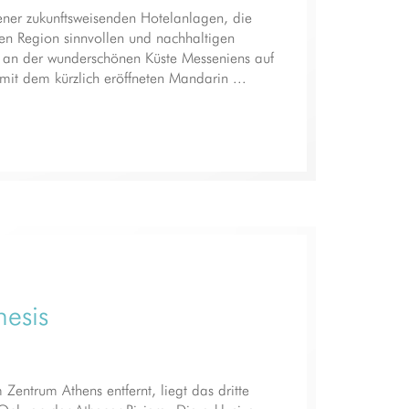
jener zukunftsweisenden Hotelanlagen, die
gen Region sinnvollen und nachhaltigen
t an der wunderschönen Küste Messeniens auf
it dem kürzlich eröffneten Mandarin ...
esis
entrum Athens entfernt, liegt das dritte