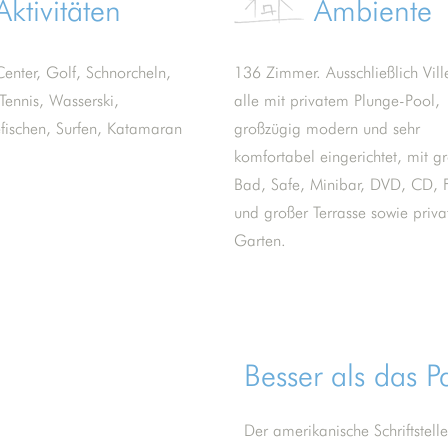
Aktivitäten
Ambiente
Center, Golf, Schnorcheln,
136 Zimmer. Ausschließlich Vill
Tennis, Wasserski,
alle mit privatem Plunge-Pool,
fischen, Surfen, Katamaran
großzügig modern und sehr
komfortabel eingerichtet, mit 
Bad, Safe, Minibar, DVD, CD, F
und großer Terrasse sowie priv
Garten.
Besser als das P
Der amerikanische Schriftstell