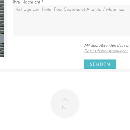
Ihre Nachricht *
Mit dem Absenden des Form
Datenschutzbestimmungen
.
SENDEN
TOP