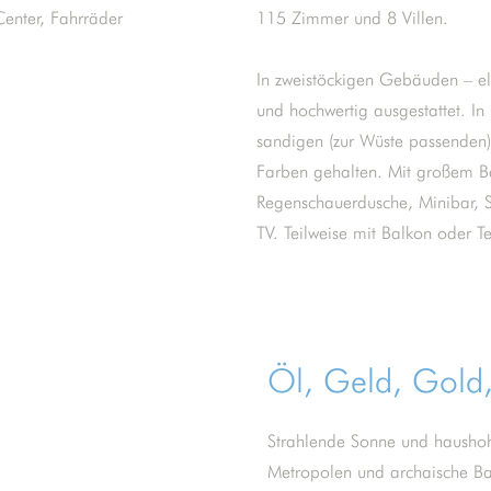
Center, Fahrräder
115 Zimmer und 8 Villen.
In zweistöckigen Gebäuden – e
und hochwertig ausgestattet. In 
sandigen (zur Wüste passenden)
Farben gehalten. Mit großem 
Regenschauerdusche, Minibar, S
TV. Teilweise mit Balkon oder Te
Öl, Geld, Gold,
Strahlende Sonne und hausho
Metropolen und archaische B