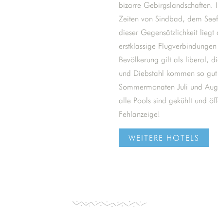
bizarre Gebirgslandschaften. I
Zeiten von Sindbad, dem Seefah
dieser Gegensätzlichkeit liegt
erstklassige Flugverbindungen
Bevölkerung gilt als liberal, die
und Diebstahl kommen so gut w
Sommermonaten Juli und August
alle Pools sind gekühlt und öff
Fehlanzeige!
WEITERE HOTELS