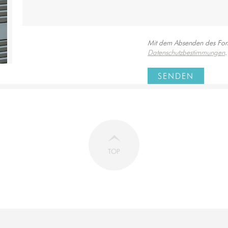
Mit dem Absenden des Form
Datenschutzbestimmungen
.
SENDEN
TOP