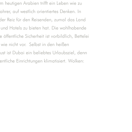
m heutigen Arabien trifft ein Leben wie zu
rer, auf westlich orientiertes Denken. In
 der Reiz für den Reisenden, zumal das Land
 und Hotels zu bieten hat. Die wohlhabende
 öffentliche Sicherheit ist vorbildlich, Bettelei
ie nicht vor. Selbst in den heißen
 ist Dubai ein beliebtes Urlaubsziel, denn
entliche Einrichtungen klimatisiert. Wolken: