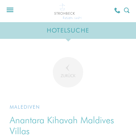
HOTELSUCHE
ZURÜCK
MALEDIVEN
Anantara Kihavah Maldives
Villas