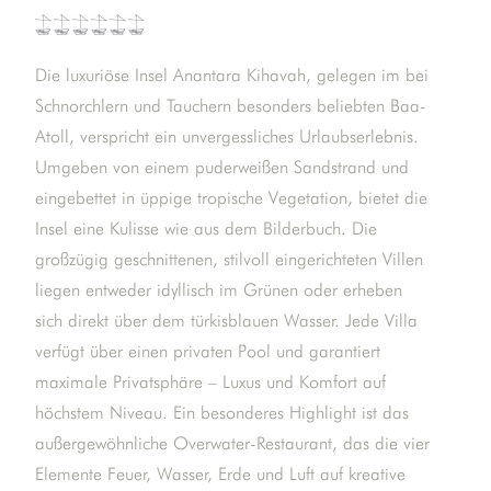
Die luxuriöse Insel Anantara Kihavah, gelegen im bei
Schnorchlern und Tauchern besonders beliebten Baa-
Atoll, verspricht ein unvergessliches Urlaubserlebnis.
Umgeben von einem puderweißen Sandstrand und
eingebettet in üppige tropische Vegetation, bietet die
Insel eine Kulisse wie aus dem Bilderbuch. Die
großzügig geschnittenen, stilvoll eingerichteten Villen
liegen entweder idyllisch im Grünen oder erheben
sich direkt über dem türkisblauen Wasser. Jede Villa
verfügt über einen privaten Pool und garantiert
maximale Privatsphäre – Luxus und Komfort auf
höchstem Niveau. Ein besonderes Highlight ist das
außergewöhnliche Overwater-Restaurant, das die vier
Elemente Feuer, Wasser, Erde und Luft auf kreative