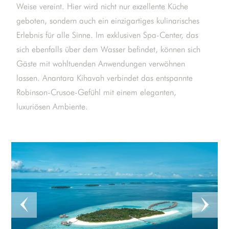
Weise vereint. Hier wird nicht nur exzellente Küche
geboten, sondern auch ein einzigartiges kulinarisches
Erlebnis für alle Sinne. Im exklusiven Spa-Center, das
sich ebenfalls über dem Wasser befindet, können sich
Gäste mit wohltuenden Anwendungen verwöhnen
lassen. Anantara Kihavah verbindet das entspannte
Robinson-Crusoe-Gefühl mit einem eleganten,
luxuriösen Ambiente.