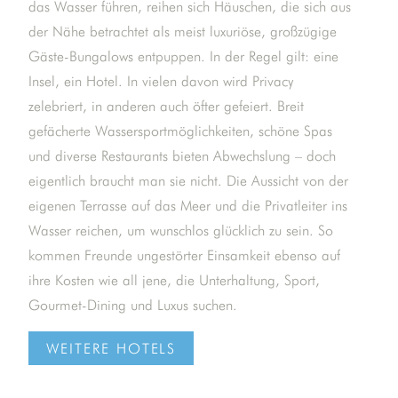
das Wasser führen, reihen sich Häuschen, die sich aus
der Nähe betrachtet als meist luxuriöse, großzügige
Gäste-Bungalows entpuppen. In der Regel gilt: eine
Insel, ein Hotel. In vielen davon wird Privacy
zelebriert, in anderen auch öfter gefeiert. Breit
gefächerte Wassersportmöglichkeiten, schöne Spas
und diverse Restaurants bieten Abwechslung – doch
eigentlich braucht man sie nicht. Die Aussicht von der
eigenen Terrasse auf das Meer und die Privatleiter ins
Wasser reichen, um wunschlos glücklich zu sein. So
kommen Freunde ungestörter Einsamkeit ebenso auf
ihre Kosten wie all jene, die Unterhaltung, Sport,
Gourmet-Dining und Luxus suchen.
WEITERE HOTELS