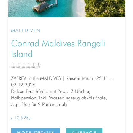
MALEDIVEN
Conrad Maldives Rangali
Island
ZVEREV in the MALDIVES | Reisezeitraum: 25.11. –
02.12.2026
Deluxe Beach Villa mit Pool, 7 Nächte,
Halbpension, inkl. Wasserflugzeug ab/bis Male,
zzgl. Flug für 2 Personen ab
€ 10.925,-
HOTELDETAILS
ANFRAGE