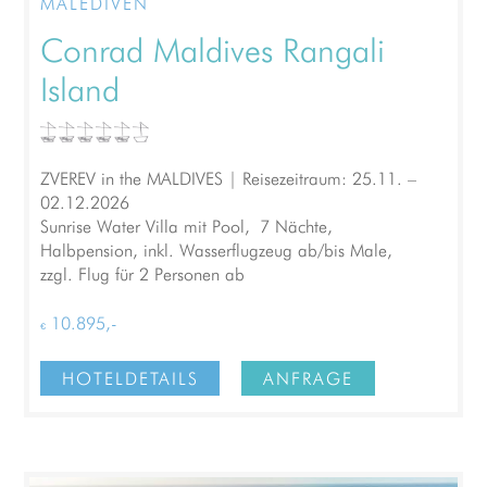
MALEDIVEN
Conrad Maldives Rangali
Island
ZVEREV in the MALDIVES | Reisezeitraum: 25.11. –
02.12.2026
Sunrise Water Villa mit Pool, 7 Nächte,
Halbpension, inkl. Wasserflugzeug ab/bis Male,
zzgl. Flug für 2 Personen ab
€ 10.895,-
HOTELDETAILS
ANFRAGE