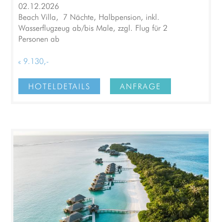
02.12.2026
Beach Villa, 7 Nächte, Halbpension, inkl.
Wasserflugzeug ab/bis Male, zzgl. Flug für 2
Personen ab
€ 9.130,-
HOTELDETAILS
ANFRAGE