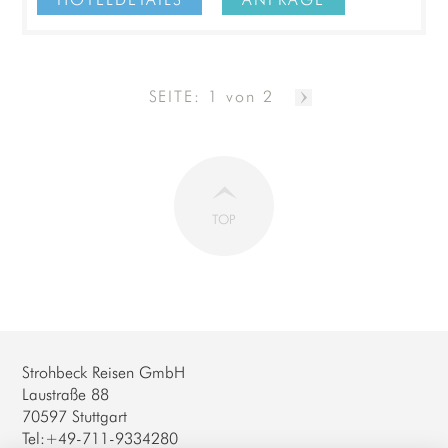
SEITE: 1 von 2
TOP
Strohbeck Reisen GmbH
Laustraße 88
70597 Stuttgart
Tel:+49-711-9334280