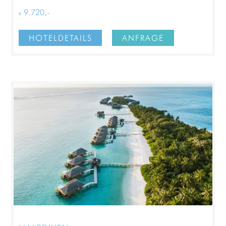
€ 9.720,-
HOTELDETAILS
ANFRAGE