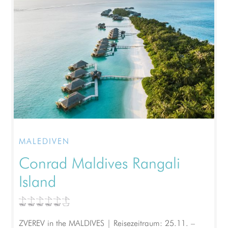
MALEDIVEN
Conrad Maldives Rangali
Island
ZVEREV in the MALDIVES | Reisezeitraum: 25.11. –