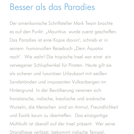
Besser als das Paradies
Der amerikanische Schriftsteller Mark Twain brachte
es auf den Punkt: „Mauritius wurde zuerst geschaffen.
Das Paradies ist eine Kopie davon", schrieb er in
seinem humorvollen Reisebuch „Dem Äquator
nach". Wie wahr! Die tropische Insel war einst ein
verwegener Schlupfwinkel für Piraten. Heute gilt sie
als sicherer und luxuriöser Urlaubsort mit weißen
Sandstränden und imposanten Vulkanbergen im
Hintergrund. In der Bevölkerung vereinen sich
französische, indische, kreolische und arabische
Wurzeln, die Menschen sind an Anmut, Freundlichkeit
und Exotik kaum zu übertreffen. Das einzigartige
Multikulti ist überall auf der Insel präsent: Wer seine
Strandliege verlässt, bekommt indische Tempel,