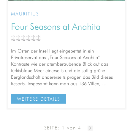
MAURITIUS
Four Seasons at Anahita
Im Osten der Insel liegt eingebettet in ein
Privatreservat das „Four Seasons at Anahita".
Kontraste wie der atemberaubende Blick auf das
türkisblaue Meer einerseits und die saftig grüne
Berglandschaft andererseits prägen das Bild dieses
Resorts. Insgesamt kann man aus 136 Villen, ...
WEITERE DETAILS
SEITE: 1 von 4