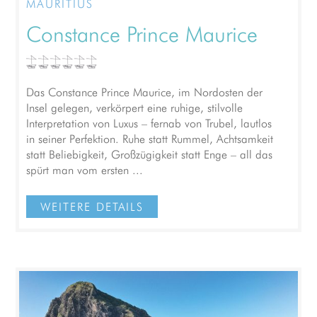
MAURITIUS
Constance Prince Maurice
Das Constance Prince Maurice, im Nordosten der
Insel gelegen, verkörpert eine ruhige, stilvolle
Interpretation von Luxus – fernab von Trubel, lautlos
in seiner Perfektion. Ruhe statt Rummel, Achtsamkeit
statt Beliebigkeit, Großzügigkeit statt Enge – all das
spürt man vom ersten ...
WEITERE DETAILS