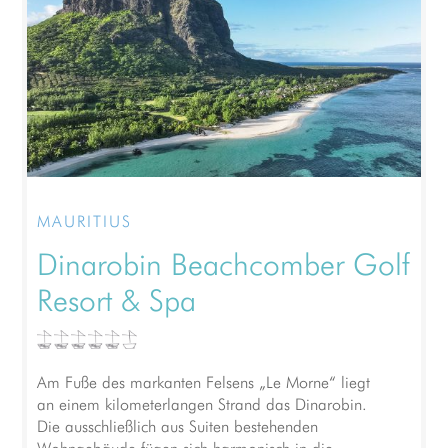
MAURITIUS
Dinarobin Beachcomber Golf
Resort & Spa
Am Fuße des markanten Felsens „Le Morne“ liegt
an einem kilometerlangen Strand das Dinarobin.
Die ausschließlich aus Suiten bestehenden
Wohngebäude fügen sich harmonisch in die